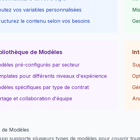
outez vos variables personnalisées
Mis
ructurez le contenu selon vos besoins
Ges
bliothèque de Modèles
In
dèles pré-configurés par secteur
Sug
mplates pour différents niveaux d'expérience
Opt
dèles spécifiques par type de contrat
Gén
rtage et collaboration d'équipe
Ana
 de Modèles
pp supporte plusieurs types de modèles pour couvrir tous 