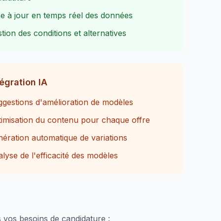
e à jour en temps réel des données
tion des conditions et alternatives
tégration IA
gestions d'amélioration de modèles
imisation du contenu pour chaque offre
ération automatique de variations
lyse de l'efficacité des modèles
vos besoins de candidature :