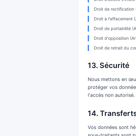
Droit de rectification
Droit à l'effacement 
Droit de portabilité (
Droit d'opposition (A
Droit de retrait du c
13. Sécurité
Nous mettons en œuv
protéger vos données 
l'accès non autorisé.
14. Transfert
Vos données sont hé
sous-traitants sont 