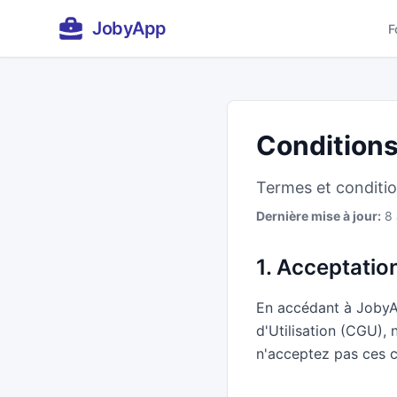
JobyApp
F
Conditions
Termes et conditio
Dernière mise à jour:
8 
1. Acceptatio
En accédant à JobyAp
d'Utilisation (CGU), 
n'acceptez pas ces co