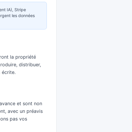
nt IA), Stripe
ergent les données
ront la propriété
duire, distribuer,
écrite.
'avance et sont non
nt, avec un préavis
kons pas vos