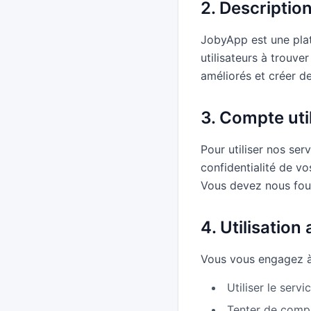
2. Descriptio
JobyApp est une plate
utilisateurs à trouve
améliorés et créer de
3. Compte uti
Pour utiliser nos se
confidentialité de vo
Vous devez nous four
4. Utilisation
Vous vous engagez à u
Utiliser le serv
Tenter de compr