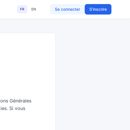
Se connecter
S'inscrire
FR
EN
tions Générales
ies. Si vous