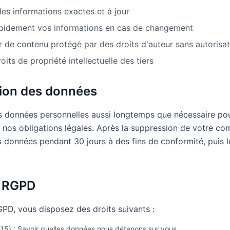
des informations exactes et à jour
apidement vos informations en cas de changement
 de contenu protégé par des droits d'auteur sans autorisat
oits de propriété intellectuelle des tiers
tion des données
 données personnelles aussi longtemps que nécessaire pou
r nos obligations légales. Après la suppression de votre co
 données pendant 30 jours à des fins de conformité, puis 
s RGPD
D, vous disposez des droits suivants :
e 15) : Savoir quelles données nous détenons sur vous