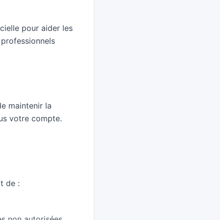
cielle pour aider les
 professionnels
e maintenir la
sous votre compte.
t de :
s non autorisées