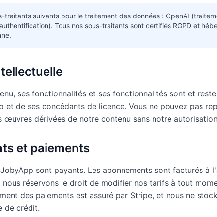
s-traitants suivants pour le traitement des données : OpenAI (traiteme
authentification). Tous nos sous-traitants sont certifiés RGPD et héb
nne.
ntellectuelle
u, ses fonctionnalités et ses fonctionnalités sont et reste
 et de ses concédants de licence. Vous ne pouvez pas repro
s œuvres dérivées de notre contenu sans notre autorisation 
ts et paiements
 JobyApp sont payants. Les abonnements sont facturés à l
nous réservons le droit de modifier nos tarifs à tout mome
tement des paiements est assuré par Stripe, et nous ne stoc
 de crédit.