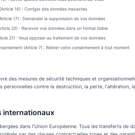
 (Article 16) : Corriger des données inexactes
(Article 17) : Demander la suppression de vos données
Article 20) : Recevoir vos données dans un format lisible
rticle 21) : Vous opposer au traitement de vos données
onsentement (Article 7) : Retirer votre consentement à tout moment
re des mesures de sécurité techniques et organisationnell
personnelles contre la destruction, la perte, l'altération, l
s internationaux
bergées dans l'Union Européenne. Tous les transferts de d
protégés par des clauses contractuelles types et des garant