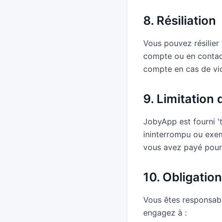
8. Résiliation
Vous pouvez résilie
compte ou en contact
compte en cas de vio
9. Limitation 
JobyApp est fourni 't
ininterrompu ou exem
vous avez payé pour 
10. Obligatio
Vous êtes responsabl
engagez à :