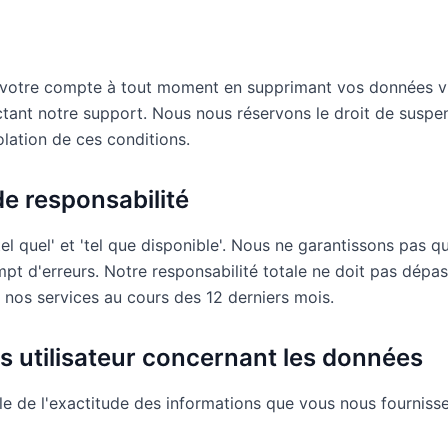
r votre compte à tout moment en supprimant vos données v
ant notre support. Nous nous réservons le droit de suspend
lation de ces conditions.
de responsabilité
el quel' et 'tel que disponible'. Nous ne garantissons pas q
pt d'erreurs. Notre responsabilité totale ne doit pas dépa
nos services au cours des 12 derniers mois.
ns utilisateur concernant les données
e de l'exactitude des informations que vous nous fourniss