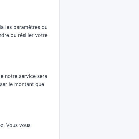
ia les paramètres du
re ou résilier votre
ue notre service sera
sser le montant que
ez. Vous vous