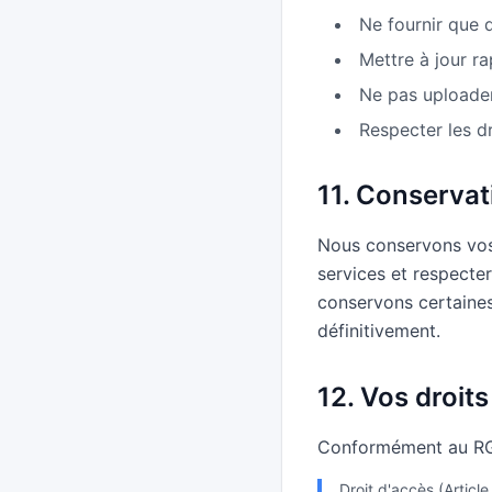
Ne fournir que 
Mettre à jour r
Ne pas uploader
Respecter les dr
11. Conserva
Nous conservons vos
services et respecte
conservons certaines
définitivement.
12. Vos droit
Conformément au RGP
Droit d'accès (Articl