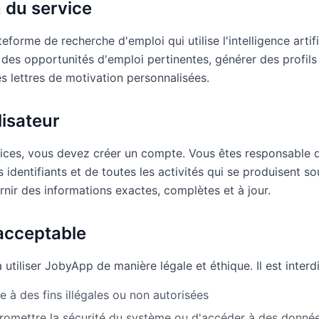
n du service
forme de recherche d'emploi qui utilise l'intelligence artifi
r des opportunités d'emploi pertinentes, générer des profils
s lettres de motivation personnalisées.
lisateur
rvices, vous devez créer un compte. Vous êtes responsable d
s identifiants et de toutes les activités qui se produisent 
nir des informations exactes, complètes et à jour.
 acceptable
tiliser JobyApp de manière légale et éthique. Il est interdi
ice à des fins illégales ou non autorisées
omettre la sécurité du système ou d'accéder à des donnée