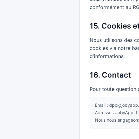
conformément au R
15. Cookies e
Nous utilisons des c
cookies via notre ba
d'informations.
16. Contact
Pour toute question 
Email :
dpo@jobyapp.
Adresse : JobyApp, P
Nous nous engageons 