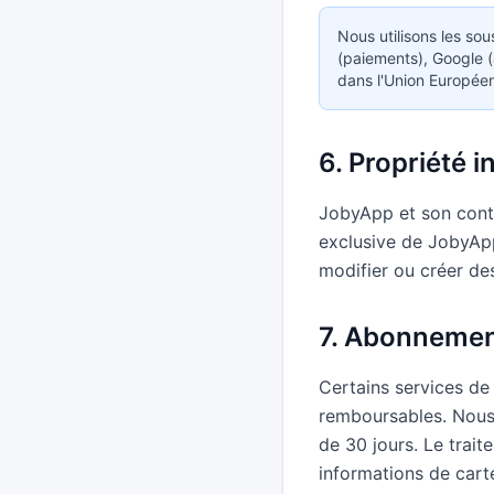
Nous utilisons les sou
(paiements), Google (
dans l'Union Europée
6. Propriété i
JobyApp et son conten
exclusive de JobyApp
modifier ou créer de
7. Abonnemen
Certains services de
remboursables. Nous 
de 30 jours. Le trai
informations de carte